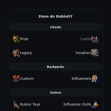
Itens do RubinOT
Chests
Prize
Castle
Legacy
Vocation
Backpacks
Custom
Influencers
Outros
Rubini Toys
Influencer Dolls