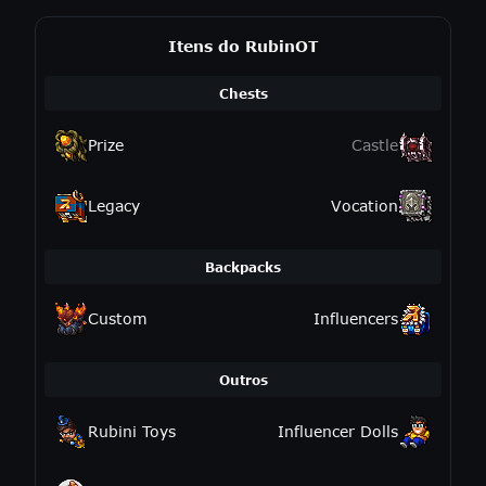
Itens do RubinOT
Chests
Prize
Castle
Legacy
Vocation
Backpacks
Custom
Influencers
Outros
Rubini Toys
Influencer Dolls