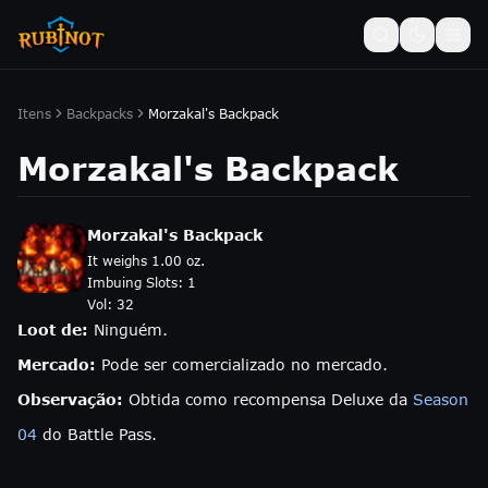
Itens
Backpacks
Morzakal's Backpack
Morzakal's Backpack
Morzakal's Backpack
It weighs 1.00 oz.
Imbuing Slots:
1
Vol:
32
Loot de:
Ninguém.
Mercado:
Pode ser comercializado no mercado.
Observação:
Obtida como recompensa Deluxe da
Season
04
do Battle Pass.