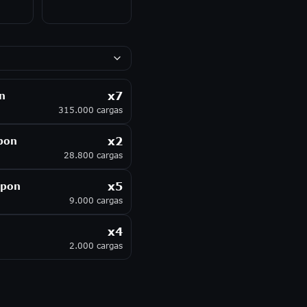
n
x
7
315.000 cargas
pon
x
2
28.800 cargas
apon
x
5
9.000 cargas
x
4
2.000 cargas