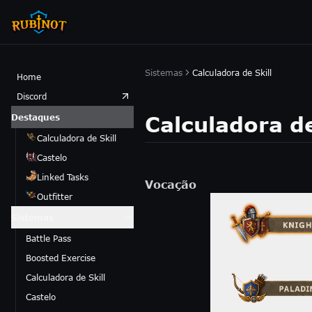
Sistemas
Calculadora de Skill
Home
Discord
Calculadora de
Destaques
Calculadora de Skill
Castelo
Linked Tasks
Vocação
Outfitter
Sistemas
Battle Pass
Boosted Exercise
Calculadora de Skill
Castelo