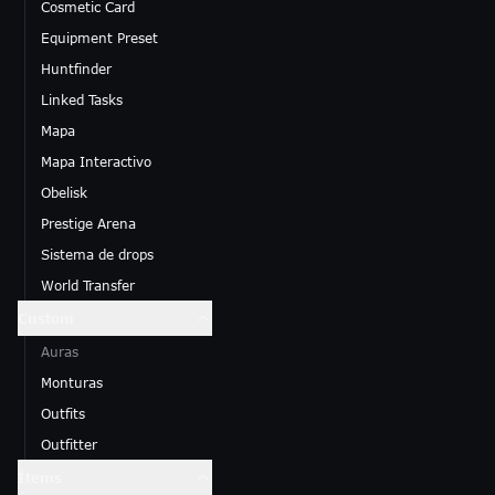
Cosmetic Card
Equipment Preset
Huntfinder
Linked Tasks
Mapa
Mapa Interactivo
Obelisk
Prestige Arena
Sistema de drops
World Transfer
Custom
Auras
Monturas
Outfits
Outfitter
Ítems