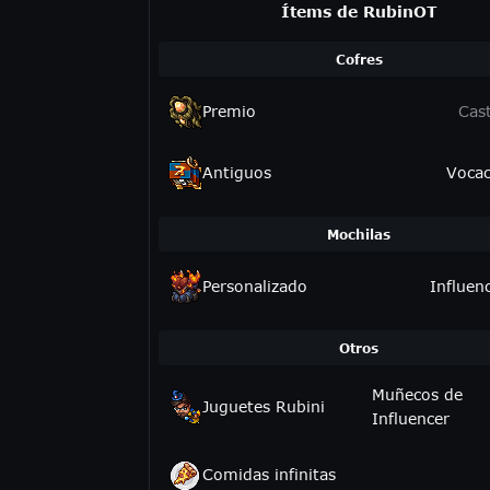
Ítems de RubinOT
Cofres
Premio
Cast
Antiguos
Vocac
Mochilas
Personalizado
Influen
Otros
Muñecos de
Juguetes Rubini
Influencer
Comidas infinitas