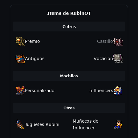
Ítems de RubinOT
Cofres
Premio
Castillo
Antiguos
Vocación
Mochilas
Personalizado
Influencers
Otros
Muñecos de
Juguetes Rubini
Influencer