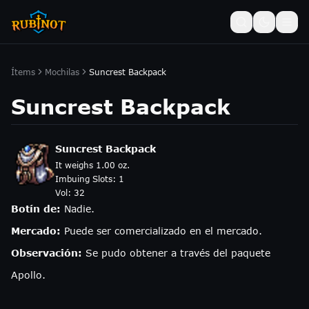
Ítems
Mochilas
Suncrest Backpack
Suncrest Backpack
Suncrest Backpack
It weighs 1.00 oz.
Imbuing Slots:
1
Vol:
32
Botín de:
Nadie.
Mercado:
Puede ser comercializado en el mercado.
Observación:
Se pudo obtener a través del paquete
Apollo.