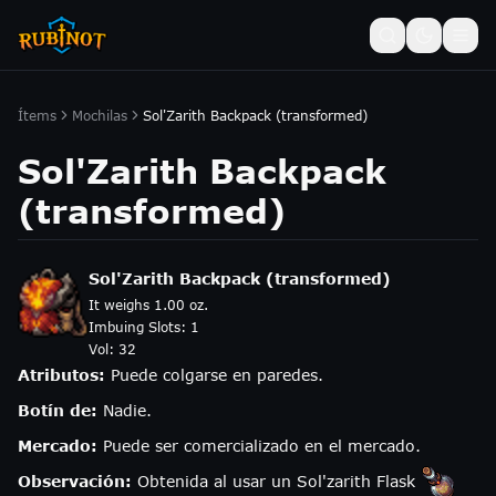
Ítems
Mochilas
Sol'Zarith Backpack (transformed)
Sol'Zarith Backpack
(transformed)
Sol'Zarith Backpack (transformed)
It weighs 1.00 oz.
Imbuing Slots:
1
Vol:
32
Atributos:
Puede colgarse en paredes.
Botín de:
Nadie.
Mercado:
Puede ser comercializado en el mercado.
Observación:
Obtenida al usar un Sol'zarith Flask