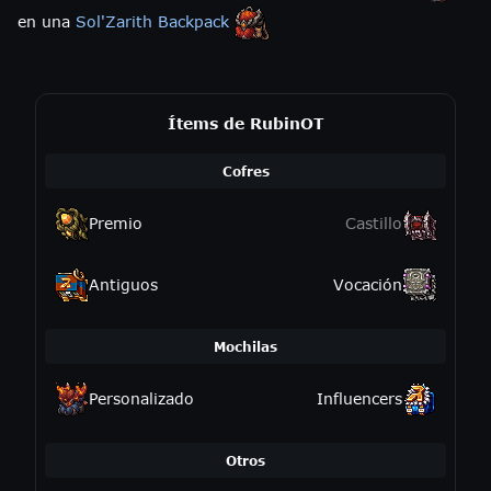
en una
Sol'Zarith Backpack
Ítems de RubinOT
Cofres
Premio
Castillo
Antiguos
Vocación
Mochilas
Personalizado
Influencers
Otros