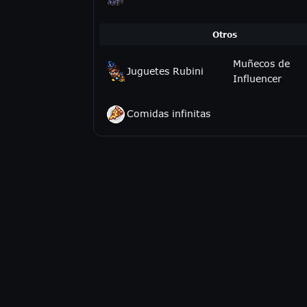
Otros
Muñecos de
Juguetes Rubini
Influencer
Comidas infinitas