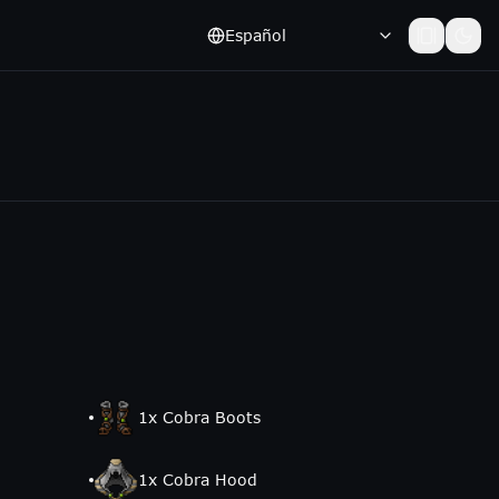
Español
1
x
Cobra Boots
1
x
Cobra Hood