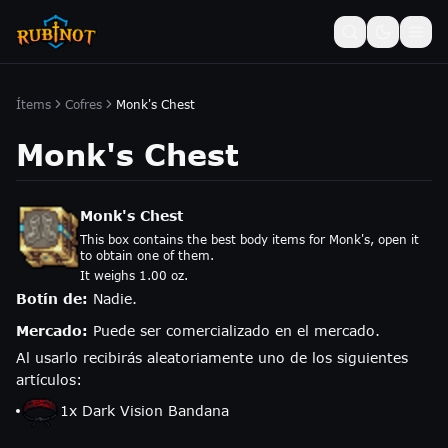
Ítems
Cofres
Monk's Chest
Monk's Chest
Monk's Chest
This box contains the best body items for Monk's, open it
to obtain one of them.
It weighs 1.00 oz.
Botín de:
Nadie.
Mercado:
Puede ser comercializado en el mercado.
Al usarlo recibirás aleatoriamente uno de los siguientes
artículos:
1
x
Dark Vision Bandana